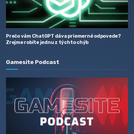
Prečo vám ChatGPT dáva priemerné odpovede?
Zrejme robíte jednu z týchto chýb
Gamesite Podcast