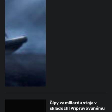
Čipy za miliardu stoja v
skladoch! Pripravovanému