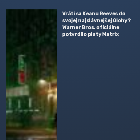
Vráti sa Keanu Reeves do
svojej najslávnejšej úlohy?
Warner Bros. oficiálne
potvrdilo piaty Matrix