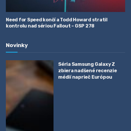
Need for Speed končí a Todd Howard stratil
kontrolu nad sériou Fallout – GSP 278
Novinky
Séria Samsung Galaxy Z
zbiera nadšené recenzie
médií naprieč Európou