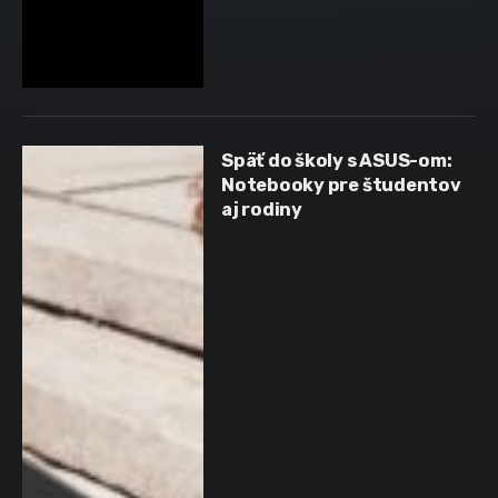
Späť do školy s ASUS-om:
Notebooky pre študentov
aj rodiny