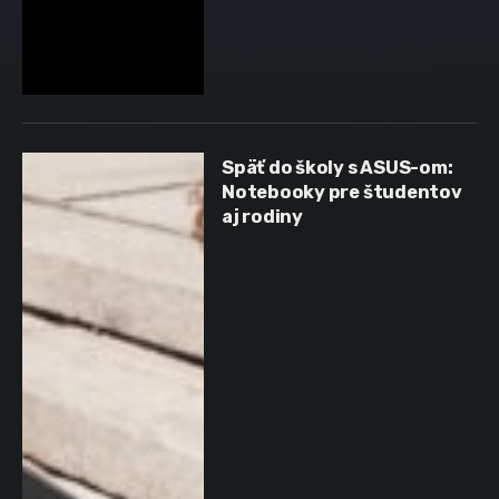
Späť do školy s ASUS-om:
Notebooky pre študentov
aj rodiny