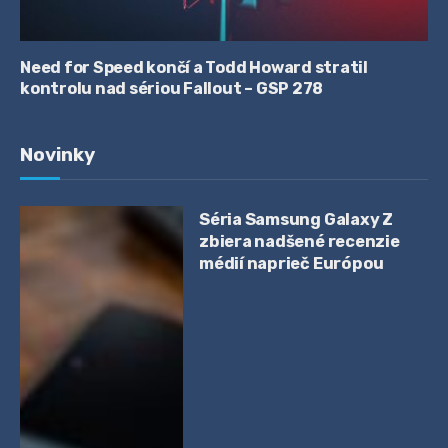
Need for Speed končí a Todd Howard stratil
kontrolu nad sériou Fallout – GSP 278
Novinky
Séria Samsung Galaxy Z
zbiera nadšené recenzie
médií naprieč Európou