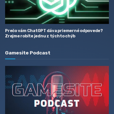
Prečo vám ChatGPT dáva priemerné odpovede?
Zrejme robíte jednu z týchto chýb
Gamesite Podcast