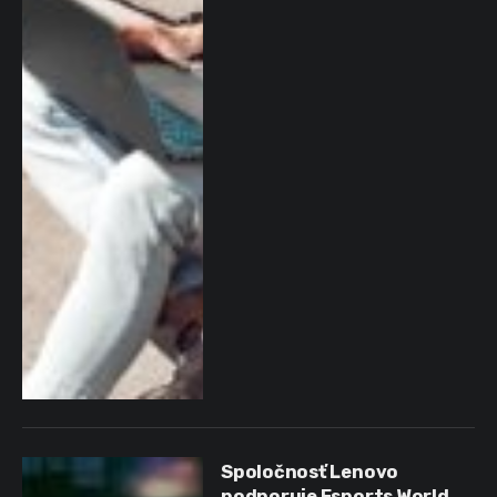
Spoločnosť Lenovo
podporuje Esports World