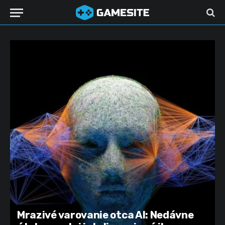
Mrazivé varovanie otca AI: Nedávne