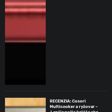
RECENZIA: Cosori
Multicooker a ryžovar –