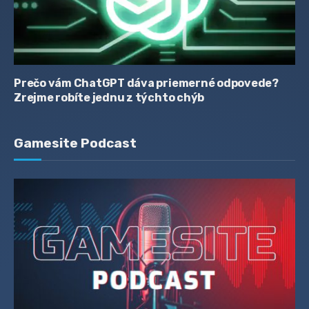
Prečo vám ChatGPT dáva priemerné odpovede?
Zrejme robíte jednu z týchto chýb
Gamesite Podcast