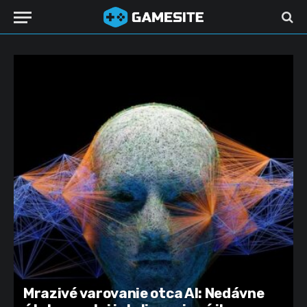
Mrazivé varovanie otca AI: Nedávne