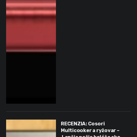
RECENZIA: Cosori
Multicooker a ryžovar –