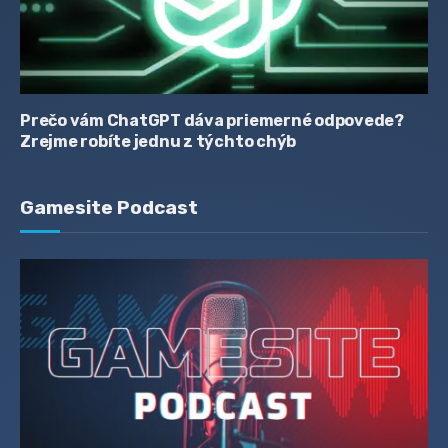
Prečo vám ChatGPT dáva priemerné odpovede?
Zrejme robíte jednu z týchto chýb
Gamesite Podcast