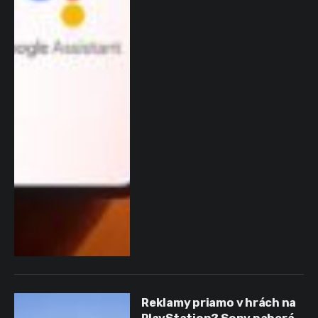
Reklamy priamo v hrách na