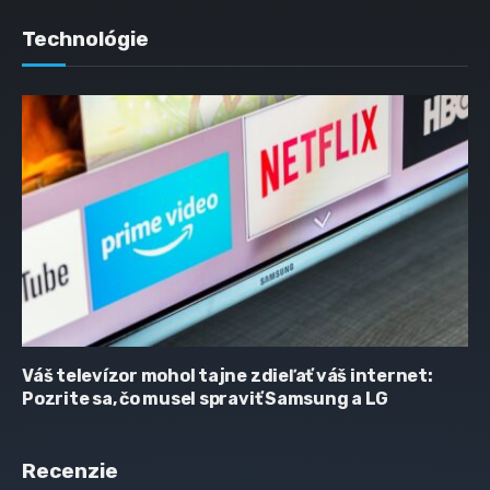
Technológie
Váš televízor mohol tajne zdieľať váš internet:
Pozrite sa, čo musel spraviť Samsung a LG
Recenzie