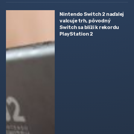
Nintendo Switch 2 naďalej
valcuje trh, pôvodný
Switch sa blíži k rekordu
PlayStation 2