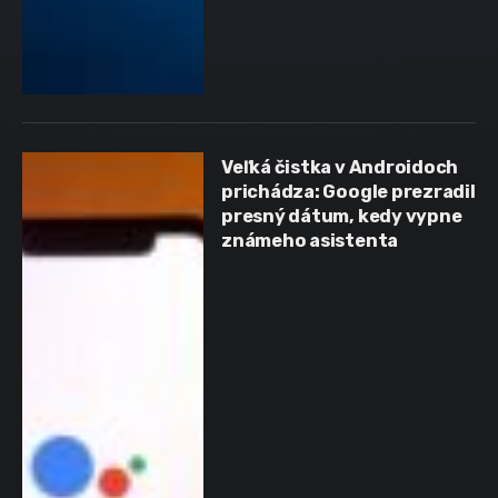
Veľká čistka v Androidoch
prichádza: Google prezradil
presný dátum, kedy vypne
známeho asistenta