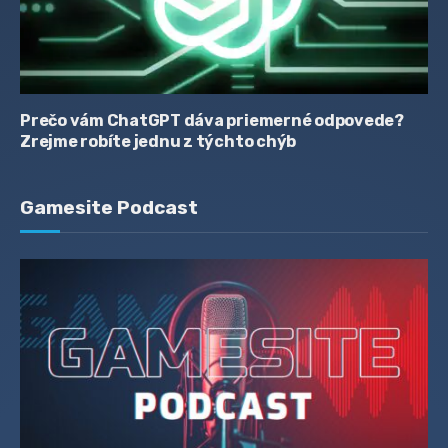
Prečo vám ChatGPT dáva priemerné odpovede?
Zrejme robíte jednu z týchto chýb
Gamesite Podcast