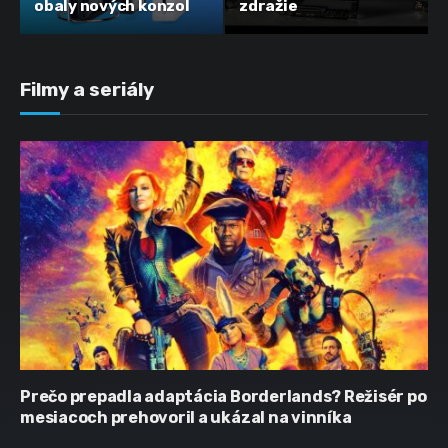
obaly nových konzol
zdražie
Filmy a seriály
Prečo prepadla adaptácia Borderlands? Režisér po
mesiacoch prehovoril a ukázal na vinníka