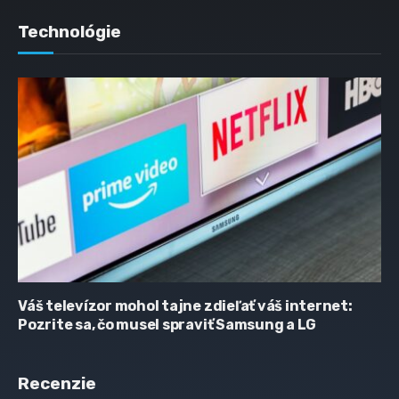
Technológie
Váš televízor mohol tajne zdieľať váš internet:
Pozrite sa, čo musel spraviť Samsung a LG
Recenzie