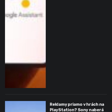
Reklamy priamo v hrách na
PlayStation? Sony naberá