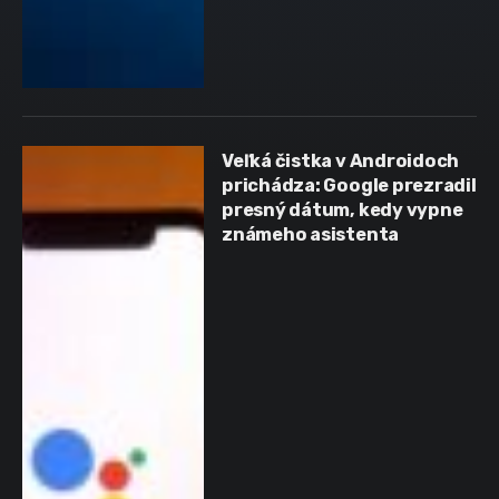
Veľká čistka v Androidoch
prichádza: Google prezradil
presný dátum, kedy vypne
známeho asistenta