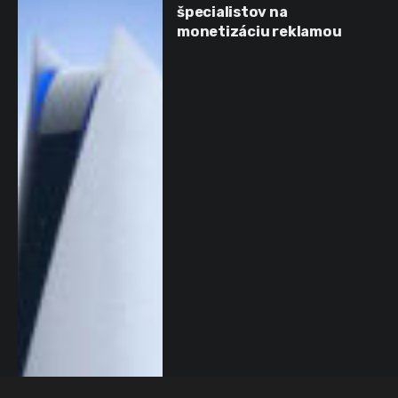
špecialistov na
monetizáciu reklamou