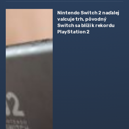
Nintendo Switch 2 naďalej
valcuje trh, pôvodný
Switch sa blíži k rekordu
PlayStation 2