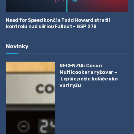
Need for Speed končí a Todd Howard stratil
kontrolu nad sériou Fallout – GSP 278
Novinky
RECENZIA: Cosori
Multicooker a ryžovar –
Lepšie pečie koláče ako
varí ryžu