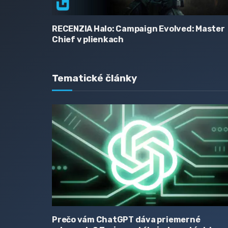
RECENZIA Halo: Campaign Evolved: Master
Chief v plienkach
Tematické články
Prečo vám ChatGPT dáva priemerné