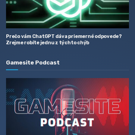
Prečo vám ChatGPT dáva priemerné odpovede?
Zrejme robíte jednu z týchto chýb
Gamesite Podcast