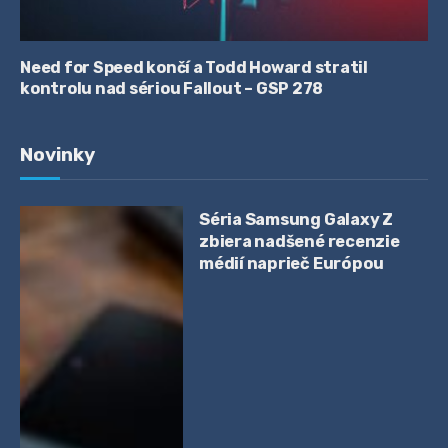
Need for Speed končí a Todd Howard stratil
kontrolu nad sériou Fallout – GSP 278
Novinky
Séria Samsung Galaxy Z
zbiera nadšené recenzie
médií naprieč Európou