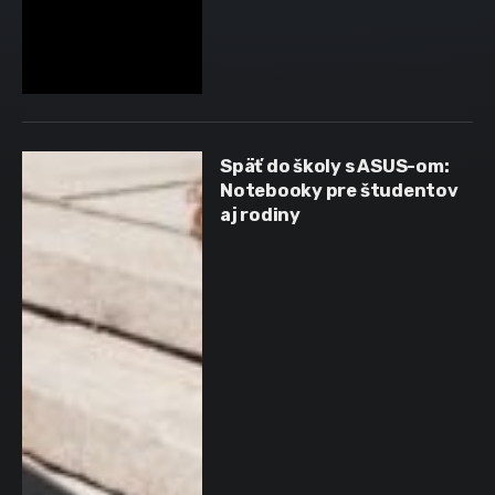
Späť do školy s ASUS-om:
Notebooky pre študentov
aj rodiny