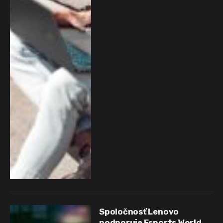
Spoločnosť Lenovo
podporuje Esports World