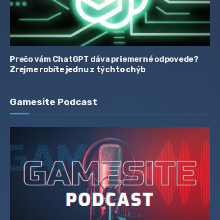
Prečo vám ChatGPT dáva priemerné odpovede?
Zrejme robíte jednu z týchto chýb
Gamesite Podcast