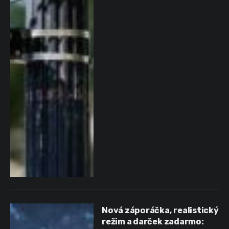
Nová záporáčka, realistický
režim a darček zadarmo: